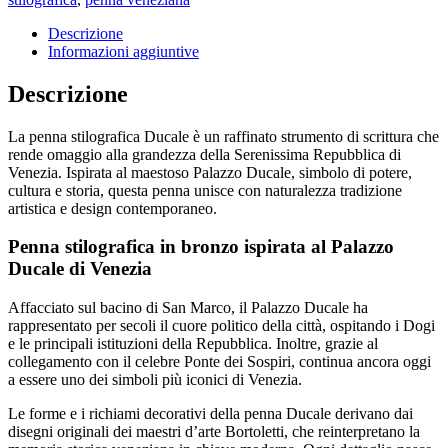
Descrizione
Informazioni aggiuntive
Descrizione
La penna stilografica Ducale è un raffinato strumento di scrittura che
rende omaggio alla grandezza della Serenissima Repubblica di
Venezia. Ispirata al maestoso Palazzo Ducale, simbolo di potere,
cultura e storia, questa penna unisce con naturalezza tradizione
artistica e design contemporaneo.
Penna stilografica in bronzo ispirata al Palazzo
Ducale di Venezia
Affacciato sul bacino di San Marco, il Palazzo Ducale ha
rappresentato per secoli il cuore politico della città, ospitando i Dogi
e le principali istituzioni della Repubblica. Inoltre, grazie al
collegamento con il celebre Ponte dei Sospiri, continua ancora oggi
a essere uno dei simboli più iconici di Venezia.
Le forme e i richiami decorativi della penna Ducale derivano dai
disegni originali dei maestri d’arte Bortoletti, che reinterpretano la