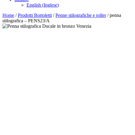
English
(
Inglese
)
Home
/
Prodotti Bortoletti
/
Penne stilografiche e roller
/ penna
stilografica – PENS23/A