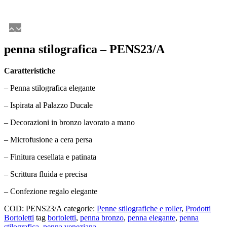
penna stilografica – PENS23/A
Caratteristiche
– Penna stilografica elegante
– Ispirata al Palazzo Ducale
– Decorazioni in bronzo lavorato a mano
– Microfusione a cera persa
– Finitura cesellata e patinata
– Scrittura fluida e precisa
– Confezione regalo elegante
COD:
PENS23/A
categorie:
Penne stilografiche e roller
,
Prodotti
Bortoletti
tag
bortoletti
,
penna bronzo
,
penna elegante
,
penna
stilografica
,
penna veneziana